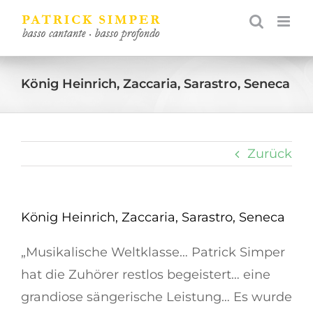
Zum
Inhalt
springen
König Heinrich, Zaccaria, Sarastro, Seneca
Zurück
König Heinrich, Zaccaria, Sarastro, Seneca
„Musikalische Weltklasse… Patrick Simper
hat die Zuhörer restlos begeistert… eine
grandiose sängerische Leistung… Es wurde